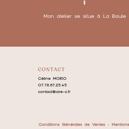
Mon atelier se situe à La Baule
CONTACT
Céline MORIO
07.78.67.25.45
contact@cire-c.fr
Conditions Générales de Ventes
-
Mention