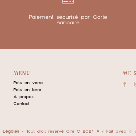
Paiement sécurisé par Carte
Bancaire
MENU
ME 
Pots en verre
Pots en terre
A propos
Contact
s Légales
- Tout droit réservé Cire C 2024 © / Fait avec ♡