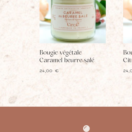
Bougie végétale
Bou
Caramel beurre salé
Cit
24,00
€
24
