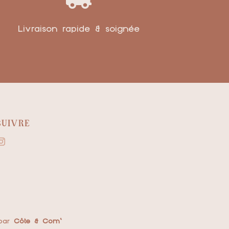
Livraison rapide & soignée
SUIVRE
 par
Côte & Com'